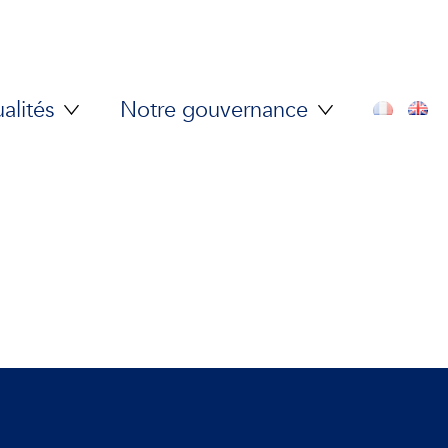
alités
Notre gouvernance