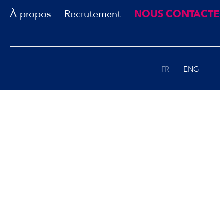
À propos
Recrutement
NOUS CONTACTE
FR
ENG