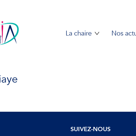
La chaire
Nos actu
iaye
SUIVEZ-NOUS