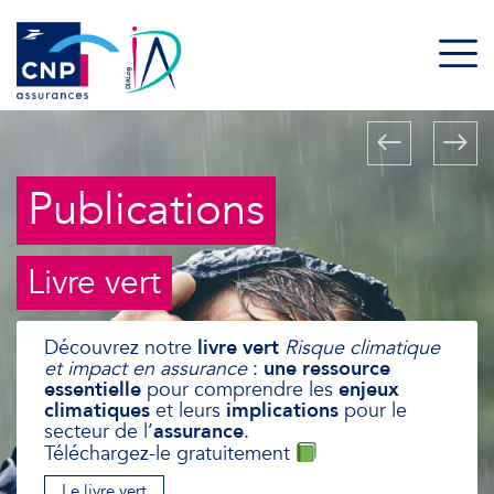
Publications
Livre vert
Découvrez notre
livre vert
Risque climatique
et impact en assurance
:
une ressource
essentielle
pour comprendre les
enjeux
climatiques
et leurs
implications
pour le
secteur de l’
assurance
.
Téléchargez-le gratuitement
Le livre vert