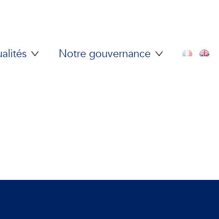
alités
Notre gouvernance