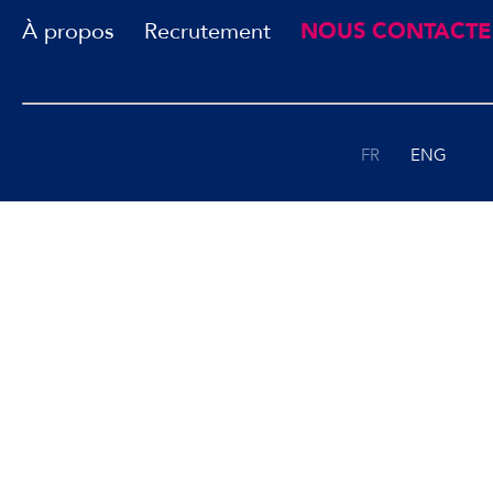
À propos
Recrutement
NOUS CONTACTE
FR
ENG